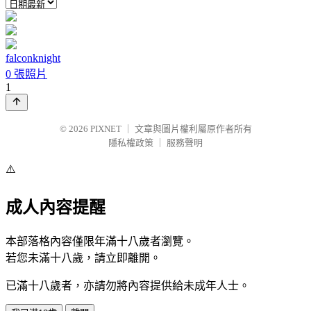
falconknight
0 張照片
1
© 2026
PIXNET
｜
文章與圖片權利屬原作者所有
隱私權政策
｜
服務聲明
⚠️
成人內容提醒
本部落格內容僅限年滿十八歲者瀏覽。
若您未滿十八歲，請立即離開。
已滿十八歲者，亦請勿將內容提供給未成年人士。